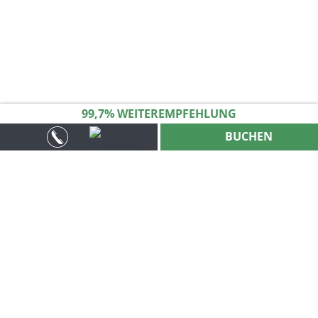
99
,
7
% WEITER­EMPFEHLUNG
BUCHEN