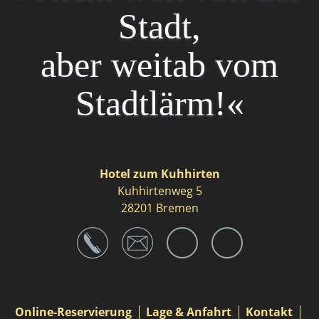
Stadt,
aber weitab vom
Stadtlärm!«
Hotel zum Kuhhirten
Kuhhirtenweg 5
28201 Bremen
Navigation
Online-Reservierung
Lage & Anfahrt
Kontakt