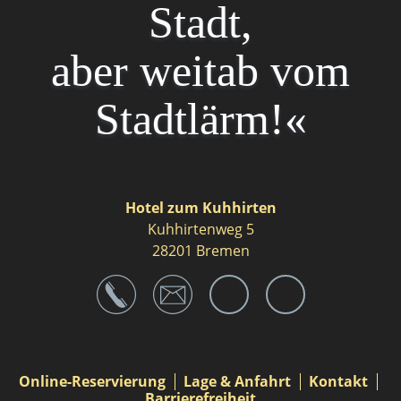
Stadt,
aber weitab vom
Stadtlärm!«
Hotel zum Kuhhirten
Kuhhirtenweg 5
28201 Bremen
Navigation
Online-Reservierung
Lage & Anfahrt
Kontakt
überspringen
Barrierefreiheit