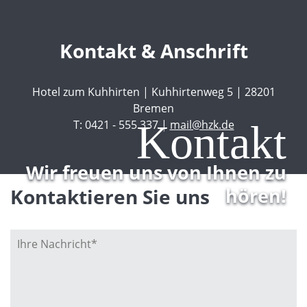
Kontakt & Anschrift
Hotel zum Kuhhirten | Kuhhirtenweg 5 | 28201
Bremen
Kontakt
T: 0421 - 555 337 |
mail@hzk.de
Wir freuen uns von Ihnen zu
hören!
Kontaktieren Sie uns