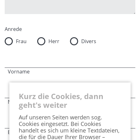
Anrede
Frau
Herr
Divers
Vorname
Kurz die Cookies, dann
Pflichtfeld
Nachname
*
geht's weiter
Auf unseren Seiten werden sog.
Cookies eingesetzt. Bei Cookies
handelt es sich um kleine Textdateien,
Pflichtfeld
E-Mail
*
die für die Dauer Ihrer Browser –